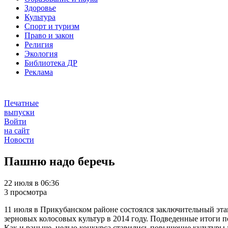
Здоровье
Культура
Спорт и туризм
Право и закон
Религия
Экология
Библиотека ДР
Реклама
Печатные
выпуски
Войти
на сайт
Новости
Пашню надо беречь
22 июля в 06:36
3 просмотра
11 июля в Прикубанском районе состоялся заключительный этап
зерновых колосовых культур в 2014 году. Подведенные итоги п
Как и раньше, целью конкурса ставились повышение культуры з