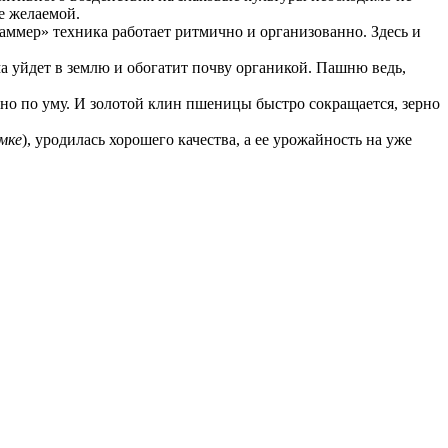
е желаемой.
аммер» техника работает ритмично и организованно. Здесь и
ма уйдет в землю и обогатит почву органикой. Пашню ведь,
ано по уму. И золотой клин пшеницы быстро сокращается, зерно
мке
), уродилась хорошего качества, а ее урожайность на уже