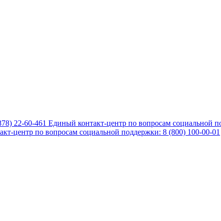
878) 22-60-461
Единый контакт-центр по вопросам социальной по
кт-центр по вопросам социальной поддержки: 8 (800) 100-00-01