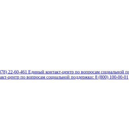
878) 22-60-461
Единый контакт-центр по вопросам социальной по
кт-центр по вопросам социальной поддержки: 8 (800) 100-00-01