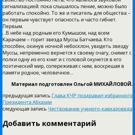
сигнализацией: пока слышалось пение, можно было
работать спокойно. То же и писатель для общества –
он первым чувствует опасность и часто гибнет.
Первым.
…В небе над родным его Кумышом, над всем
Карачаем – горит звезда Муссы Батчаева. Кто
способен, окинув ночной небосклон, увидеть звезду
Муссы, непременно вернется к своему очагу, снимет с
полки одну из его книг и с головой окунется в его
поэтический мир, сопереживая с ним, воскрешая в
памяти родное, человечное…
Материал подготовлен Ольгой МИХАЙЛОВОЙ.
предыдущая запись
Глава КЧР поздравил избранного
Президента Абхазии
следующая запись
Чествование ученого-кавказоведа
Добавить комментарий