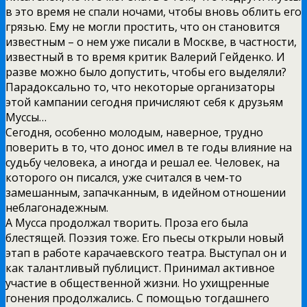
в это время не спали ночами, чтобы вновь облить его
грязью. Ему не могли простить, что он становится
известным – о нем уже писали в Москве, в частности,
известный в то время критик Валерий Гейденко. И
разве можно было допустить, чтобы его выделяли?
Парадоксально то, что некоторые организаторы
этой кампании сегодня причисляют себя к друзьям
Муссы…
Сегодня, особенно молодым, наверное, трудно
поверить в то, что донос имел в те годы влияние на
судьбу человека, а иногда и решал ее. Человек, на
которого он писался, уже считался в чем-то
замешанным, запачканным, в идейном отношении
неблагонадежным.
А Мусса продолжал творить. Проза его была
блестящей. Поэзия тоже. Его пьесы открыли новый
этап в работе карачаевского театра. Выступал он и
как талантливый публицист. Принимал активное
участие в общественной жизни. Но ухищренные
гонения продолжались. С помощью тогдашнего