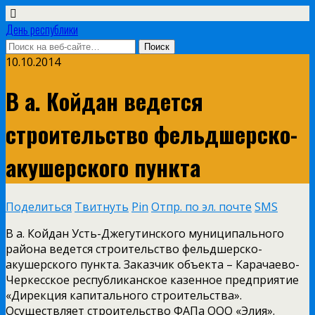
День республики
10.10.2014
В а. Койдан ведется
строительство фельдшерско-
акушерского пункта
Поделиться
Твитнуть
Pin
Отпр. по эл. почте
SMS
В а. Койдан Усть-Джегутинского муниципального
района ведется строительство фельдшерско-
акушерского пункта. Заказчик объекта – Карачаево-
Черкесское республиканское казенное предприятие
«Дирекция капитального строительства».
Осуществляет строительство ФАПа ООО «Элия».