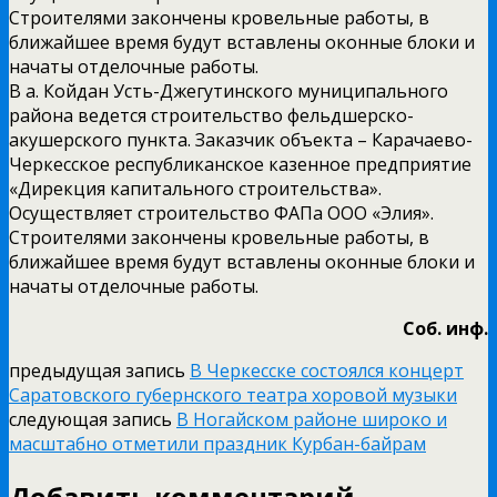
Строителями закончены кровельные работы, в
ближайшее время будут вставлены оконные блоки и
начаты отделочные работы.
В а. Койдан Усть-Джегутинского муниципального
района ведется строительство фельдшерско-
акушерского пункта. Заказчик объекта – Карачаево-
Черкесское республиканское казенное предприятие
«Дирекция капитального строительства».
Осуществляет строительство ФАПа ООО «Элия».
Строителями закончены кровельные работы, в
ближайшее время будут вставлены оконные блоки и
начаты отделочные работы.
Соб. инф.
предыдущая запись
В Черкесске состоялся концерт
Саратовского губернского театра хоровой музыки
следующая запись
В Ногайском районе широко и
масштабно отметили праздник Курбан-байрам
Добавить комментарий