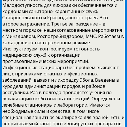
Малодоступность для лихорадки обеспечивается и
кордонами санитарно-карантинных служб
Ставропольского и Краснодарского краёв. Это
второе заграждение. Третье заграждение – в
местном порядке: наши согласованные мероприятия
с Минздравом, Роспотребнадзором, МЧС. Работаем в
каждодневно-настороженном режиме.
Инструктируем, контролируем готовность
медицинских служб к организации
противоэпидемических мероприятий.
Инфекционные стационары без проблем выявляют
лиц с признаками опасных инфекционных
заболеваний, выявят и лихорадку Эбола. Введены в
курс дела администрации городов и районов
республики. Раз в полгода проводятся учения по
локализации особо опасных инфекций. Определены
лечебные стационары и лаборатории. Имеются
необходимые силы и средства, в том числе
специальная защитная экипировка для врачей. Есть и
неприкасаемый запас противовирусных препаратов.