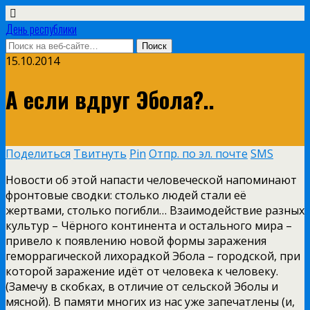
День республики
15.10.2014
А если вдруг Эбола?..
Поделиться
Твитнуть
Pin
Отпр. по эл. почте
SMS
Новости об этой напасти человеческой напоминают
фронтовые сводки: столько людей стали её
жертвами, столько погибли… Взаимодействие разных
культур – Чёрного континента и остального мира –
привело к появлению новой формы заражения
геморрагической лихорадкой Эбола – городской, при
которой заражение идёт от человека к человеку.
(Замечу в скобках, в отличие от сельской Эболы и
мясной). В памяти многих из нас уже запечатлены (и,