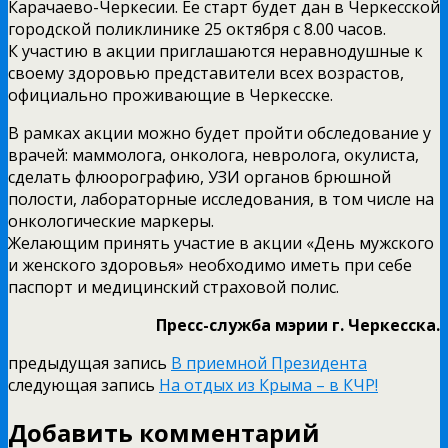
Карачаево-Черкесии. Ее старт будет дан в Черкесской
городской поликлинике 25 октября с 8.00 часов.
К участию в акции приглашаются неравнодушные к
своему здоровью представители всех возрастов,
официально проживающие в Черкесске.
В рамках акции можно будет пройти обследование у
врачей: маммолога, онколога, невролога, окулиста,
сделать флюорографию, УЗИ органов брюшной
полости, лабораторные исследования, в том числе на
онкологические маркеры.
Желающим принять участие в акции «День мужского
и женского здоровья» необходимо иметь при себе
паспорт и медицинский страховой полис.
Пресс-служба мэрии г. Черкесска.
предыдущая запись
В приемной Президента
следующая запись
На отдых из Крыма – в КЧР!
Добавить комментарий