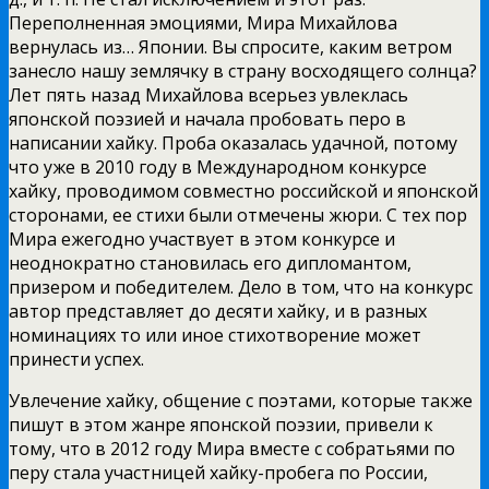
Переполненная эмоциями, Мира Михайлова
вернулась из… Японии. Вы спросите, каким ветром
занесло нашу землячку в страну восходящего солнца?
Лет пять назад Михайлова всерьез увлеклась
японской поэзией и начала пробовать перо в
написании хайку. Проба оказалась удачной, потому
что уже в 2010 году в Международном конкурсе
хайку, проводимом совместно российской и японской
сторонами, ее стихи были отмечены жюри. С тех пор
Мира ежегодно участвует в этом конкурсе и
неоднократно становилась его дипломантом,
призером и победителем. Дело в том, что на конкурс
автор представляет до десяти хайку, и в разных
номинациях то или иное стихотворение может
принести успех.
Увлечение хайку, общение с поэтами, которые также
пишут в этом жанре японской поэзии, привели к
тому, что в 2012 году Мира вместе с собратьями по
перу стала участницей хайку-пробега по России,