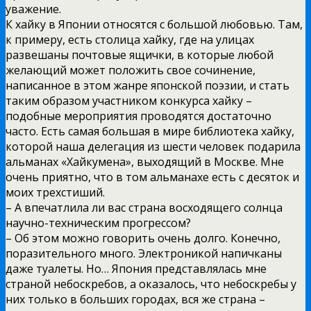
уважение.
К хайку в Японии относятся с большой любовью. Там,
к примеру, есть столица хайку, где на улицах
развешаны почтовые ящички, в которые любой
желающий может положить свое сочинение,
написанное в этом жанре японской поэзии, и стать
таким образом участником конкурса хайку –
подобные мероприятия проводятся достаточно
часто. Есть самая большая в мире библиотека хайку,
которой наша делегация из шести человек подарила
альманах «Хайкумена», выходящий в Москве. Мне
очень приятно, что в том альманахе есть с десяток и
моих трехстиший.
– А впечатлила ли вас страна восходящего солнца
научно-техническим прогрессом?
– Об этом можно говорить очень долго. Конечно,
поразительного много. Электроникой напичканы
даже туалеты. Но… Япония представлялась мне
страной небоскребов, а оказалось, что небоскребы у
них только в больших городах, вся же страна –