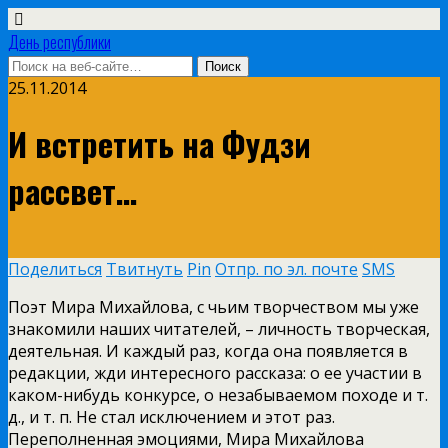
День республики
25.11.2014
И встретить на Фудзи
рассвет…
Поделиться
Твитнуть
Pin
Отпр. по эл. почте
SMS
Поэт Мира Михайлова, с чьим творчеством мы уже
знакомили наших читателей, – личность творческая,
деятельная. И каждый раз, когда она появляется в
редакции, жди интересного рассказа: о ее участии в
каком-нибудь конкурсе, о незабываемом походе и т.
д., и т. п. Не стал исключением и этот раз.
Переполненная эмоциями, Мира Михайлова