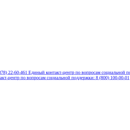
878) 22-60-461
Единый контакт-центр по вопросам социальной по
кт-центр по вопросам социальной поддержки: 8 (800) 100-00-01