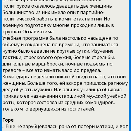
политруков оказалось двадцать две женщины.
Большинство из них имело опыт партийно-
политической работы в комитетах партии. Но
военную подготовку многие проходили лишь в
кружках Осоавиахима.
Учебная программа была настолько насыщена по
объему и сокращена по времени, что заниматься
нужно было едва ли не круглые сутки. Изучение
тактики, стрелкового оружия, боевые стрельбы,
длительные марш-броски, ночные подъемы по
тревоге – все это изматывало до предела.
Командиры не делали никакой скидки на то, что они
женщины. Больше того, ей вскоре пришлось ратному
делу обучать мужчин. Начальник училища объявил
приказ о ее назначении старшиной мужской учебной
роты, которая состояла из средних командиров,
только что вернувшихся из госпиталей.
Горе
…Еще не зарубцевалась рана от потери матери, и вот