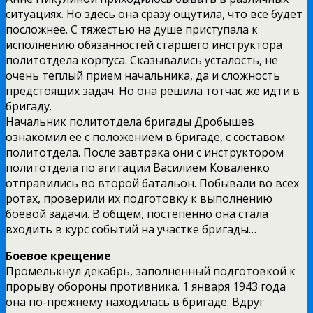
ситуациях. Но здесь она сразу ощутила, что все будет
посложнее. С тяжестью на душе приступала к
исполнению обязанностей старшего инструктора
политотдела корпуса. Сказывались усталость, не
очень теплый прием начальника, да и сложность
предстоящих задач. Но она решила тотчас же идти в
бригаду.
Начальник политотдела бригады Дробышев
ознакомил ее с положением в бригаде, с составом
политотдела. После завтрака они с инструктором
политотдела по агитации Василием Коваленко
отправились во второй батальон. Побывали во всех
ротах, проверили их подготовку к выполнению
боевой задачи. В общем, постепенно она стала
входить в курс событий на участке бригады…
Боевое крещение
Промелькнул декабрь, заполненный подготовкой к
прорыву обороны противника. 1 января 1943 года
она по-прежнему находилась в бригаде. Вдруг