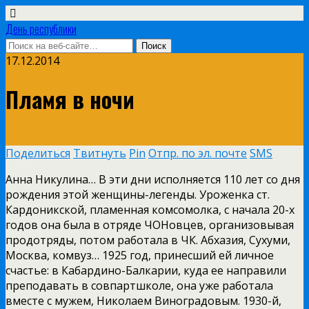
День республики
17.12.2014
Пламя в ночи
Поделиться
Твитнуть
Pin
Отпр. по эл. почте
SMS
Анна Никулина… В эти дни исполняется 110 лет со дня
рождения этой женщины-легенды. Уроженка ст.
Кардоникской, пламенная комсомолка, с начала 20-х
годов она была в отряде ЧОНовцев, организовывая
продотряды, потом работала в ЧК. Абхазия, Сухуми,
Москва, комвуз… 1925 год, принесший ей личное
счастье: в Кабардино-Балкарии, куда ее направили
преподавать в совпартшколе, она уже работала
вместе с мужем, Николаем Виноградовым. 1930-й,