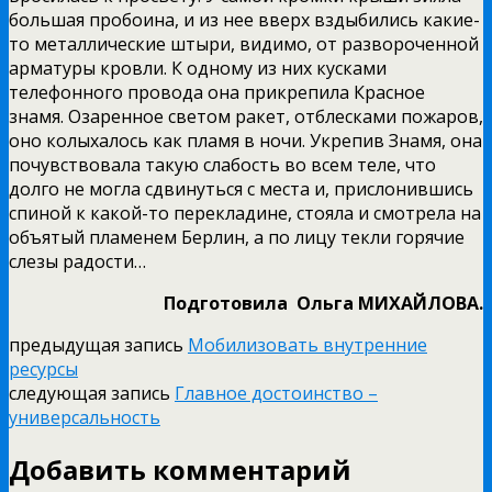
большая пробоина, и из нее вверх вздыбились какие-
то металлические штыри, видимо, от развороченной
арматуры кровли. К одному из них кусками
телефонного провода она прикрепила Красное
знамя. Озаренное светом ракет, отблесками пожаров,
оно колыхалось как пламя в ночи. Укрепив Знамя, она
почувствовала такую слабость во всем теле, что
долго не могла сдвинуться с места и, прислонившись
спиной к какой-то перекладине, стояла и смотрела на
объятый пламенем Берлин, а по лицу текли горячие
слезы радости…
Подготовила Ольга МИХАЙЛОВА.
предыдущая запись
Мобилизовать внутренние
ресурсы
следующая запись
Главное достоинство –
универсальность
Добавить комментарий