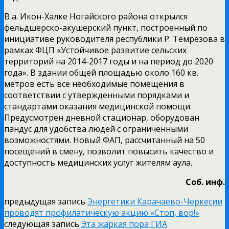
В а. Икон-Халке Ногайского района открылся
фельдшерско-акушерский пункт, построенный по
инициативе руководителя республики Р. Темрезова в
рамках ФЦП «Устойчивое развитие сельских
территорий на 2014-2017 годы и на период до 2020
года». В здании общей площадью около 160 кв.
метров есть все необходимые помещения в
соответствии с утвержденными порядками и
стандартами оказания медицинской помощи.
Предусмотрен дневной стационар, оборудован
пандус для удобства людей с ограниченными
возможностями. Новый ФАП, рассчитанный на 50
посещений в смену, позволит повысить качество и
доступность медицинских услуг жителям аула.
Соб. инф.
предыдущая запись
Энергетики Карачаево-Черкесии
проводят профилатическую акцию «Стоп, вор!»
следующая запись
Эта жаркая пора ГИА