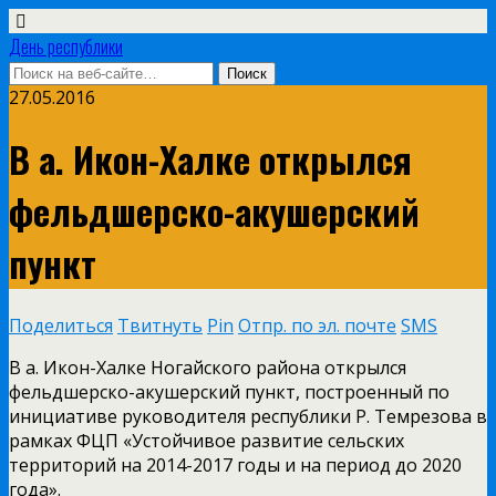
День республики
27.05.2016
В а. Икон-Халке открылся
фельдшерско-акушерский
пункт
Поделиться
Твитнуть
Pin
Отпр. по эл. почте
SMS
В а. Икон-Халке Ногайского района открылся
фельдшерско-акушерский пункт, построенный по
инициативе руководителя республики Р. Темрезова в
рамках ФЦП «Устойчивое развитие сельских
территорий на 2014-2017 годы и на период до 2020
года».