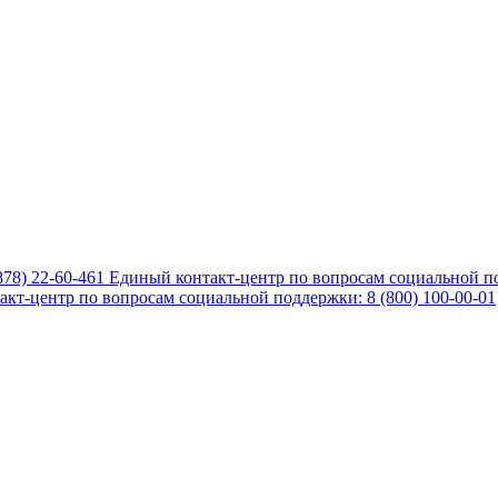
878) 22-60-461
Единый контакт-центр по вопросам социальной по
кт-центр по вопросам социальной поддержки: 8 (800) 100-00-01