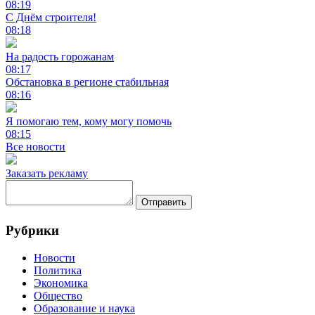
08:19
С Днём строителя!
08:18
На радость горожанам
08:17
Обстановка в регионе стабильная
08:16
Я помогаю тем, кому могу помочь
08:15
Все новости
Заказать рекламу
Отправить
Рубрики
Новости
Политика
Экономика
Общество
Образование и наука