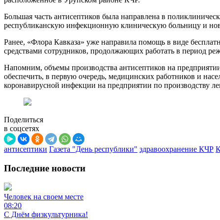
Большая часть антисептиков была направлена в поликлинически
республиканскую инфекционную клиническую больницу и нов
Ранее, «Флора Кавказа» уже направила помощь в виде бесплат
средствами сотрудников, продолжающих работать в период реж
Напомним, объемы производства антисептиков на предприятии 
обеспечить, в первую очередь, медицинских работников и насе
коронавирусной инфекции на предприятии по производству ле
Поделиться
в соцсетях
антисептики
Газета "День республики"
здравоохранение КЧР
Последние новости
Человек на своем месте
08:20
С Днём физкультурника!