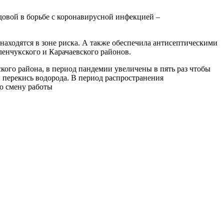
довой в борьбе с коронавирусной инфекцией –
аходятся в зоне риска. А также обеспечила антисептическими
енчукского и Карачаевского районов.
ого района, в период пандемии увеличены в пять раз чтобы
 перекись водорода. В период распространения
ю смену работы