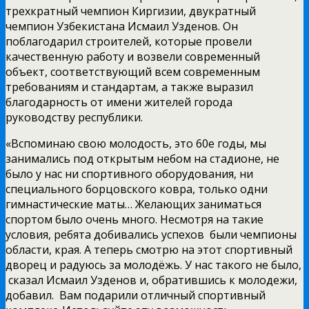
трехкратный чемпион Киргизии, двукратный
чемпион Узбекистана Исмаил Узденов. Он
поблагодарил строителей, которые провели
качественную работу и возвели современный
объект, соответствующий всем современным
требованиям и стандартам, а также выразил
благодарность от имени жителей города
руководству республики.
«Вспоминаю свою молодость, это 60­е годы, мы
занимались под открытым небом на стадионе, не
было у нас ни спортивного оборудования, ни
специального борцовского ковра, только одни
гимнастические маты… Желающих заниматься
спортом было очень много. Несмотря на такие
условия, ребята добивались успехов ­ были чемпионы
области, края. А теперь смотрю на этот спортивный
дворец и радуюсь за молодёжь. У нас такого не было,
­ сказал Исмаил Узденов и, обратившись к молодежи,
добавил. ­ Вам подарили отличный спортивный