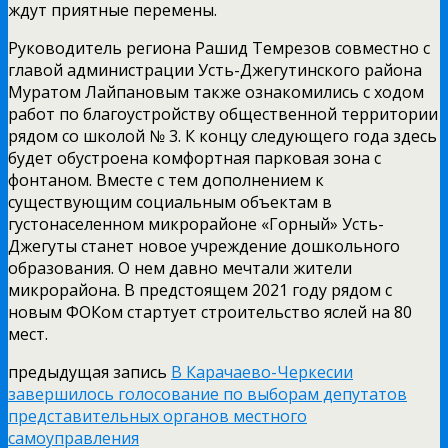
ждут приятные перемены.
Руководитель региона Рашид Темрезов совместно с
главой администрации Усть­-Джегутинского района
Муратом Лайпановым также ознакомились с ходом
работ по благоустройству общественной территории
рядом со школой № 3. К концу следующего года здесь
будет обустроена комфортная парковая зона с
фонтаном. Вместе с тем дополнением к
существующим социальным объектам в
густонаселенном микрорайоне «Горный» Усть­-
Джегуты станет новое учреждение дошкольного
образования. О нем давно мечтали жители
микрорайона. В предстоящем 2021 году рядом с
новым ФОКом стартует строительство яслей на 80
мест.
предыдущая запись
В Карачаево-Черкесии
завершилось голосование по выборам депутатов
представительных органов местного
самоуправления