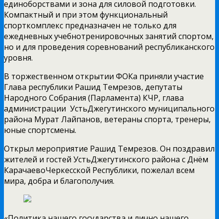
единоборствами и зона для силовой подготовки.
Компактный и при этом функциональный
спорткомплекс предназначен не только для
ежедневных учебно­тренировочных занятий спортом,
но и для проведения соревнований республиканского
уровня.
В торжественном открытии ФОКа приняли участие
Глава республики Рашид Темрезов, депутаты
Народного Собрания (Парламента) КЧР, глава
администрации Усть­Джегутинского муниципального
района Мурат Лайпанов, ветераны спорта, тренеры,
юные спортсмены.
Открыл мероприятие Рашид Темрезов. Он поздравил
жителей и гостей Усть­Джегутинского района с Днём
Карачаево­Черкесской Республики, пожелал всем
мира, добра и благополучия.
«Политика нашего государства и лично нашего