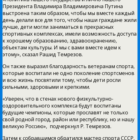
Президента Владимира Владимировича Путина
выстроена таким образом, чтобы мы вместе каждый
день делали все для того, чтобы наши граждане жили
лучше, дети могли заниматься в прекрасных
спортивных комплексах, имели возможность доступа
к хорошему образованию, здравоохранению,
объектам культуры. И мы с вами вместе идем к
этому»,­ сказал Рашид Темрезов.
Он также выразил благодарность ветеранам спорта,
которые воспитали не одно поколение спортсменов
и всю жизнь посвятили тому, чтобы дети росли
сильными, здоровыми и крепкими.
«Уверен, что в стенах нового физкультурно­
оздоровительного комплекса будут воспитаны
будущие чемпионы, которые прославят не только
свой родной город, район или республику, но и нашу
великую Россию», ­ подчеркнул Р. Темрезов.
Затем к собравшимся обратился мастер спорта СССР,