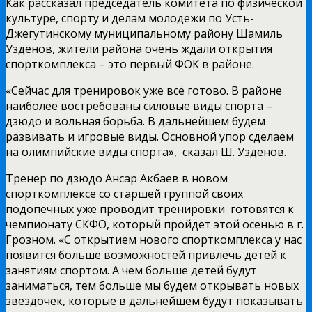
Как рассказал председатель комитета по физической
культуре, спорту и делам молодежи по Усть­
Джегутинскому муниципальному району Шамиль
Узденов, жители района очень ждали открытия
спорткомплекса – это первый ФОК в районе.
«Сейчас для тренировок уже всё готово. В районе
наиболее востребованы силовые виды спорта –
дзюдо и вольная борьба. В дальнейшем будем
развивать и игровые виды. Основной упор сделаем
на олимпийские виды спорта», ­ сказал Ш. Узденов.
Тренер по дзюдо Ансар Акбаев в новом
спорткомплексе со старшей группой своих
подопечных уже проводит тренировки ­ готовятся к
чемпионату СКФО, который пройдет этой осенью в г.
Грозном. «С открытием нового спорткомплекса у нас
появится больше возможностей привлечь детей к
занятиям спортом. А чем больше детей будут
заниматься, тем больше мы будем открывать новых
звездочек, которые в дальнейшем будут показывать