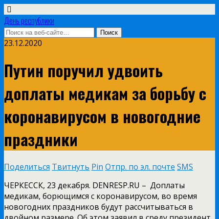
День республики
23.12.2020
Путин поручил удвоить
доплаты медикам за борьбу с
коронавирусом в новогодние
праздники
Поделиться
Твитнуть
Pin
Отпр. по эл. почте
SMS
ЧЕРКЕССК, 23 декабря. DENRESP.RU – Доплаты
медикам, борющимся с коронавирусом, во время
новогодних праздников будут рассчитываться в
двойном размере. Об этом заявил в среду президент