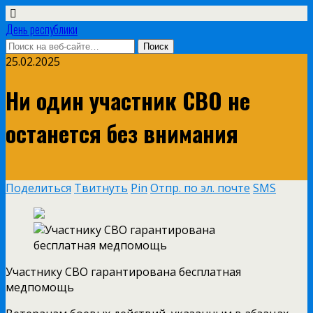
День республики
25.02.2025
Ни один участник СВО не
останется без внимания
Поделиться
Твитнуть
Pin
Отпр. по эл. почте
SMS
Участнику СВО гарантирована бесплатная
медпомощь