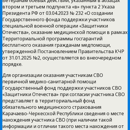
Ветеранам боевых действий, указанным в абзацах
втором и третьем подпункта «в» пункта 2 Указа
Президента РФ от 03.04.2023 № 232 «О создании
Государственного фонда поддержки участников
специальной военной операции «Защитники
Отечества», оказание медицинской помощи в рамках
Территориальной программы госгарантий
бесплатного оказания гражданам медпомощи,
утвержденной Постановлением Правительства КЧР
от 31.01.2025 №2, осуществляется во внеочередном
порядке.
Для организации оказания участникам СВО
первичной медико-санитарной помощи
Государственный фонд поддержки участников СВО
«Защитники Отечества» при согласии участника СВО
представляет в территориальный фонд
обязательного медицинского страхования
Карачаево-Черкесской Республики сведения о месте
нахождения участника СВО (при наличии такой
информации и отличии такого места нахождения от