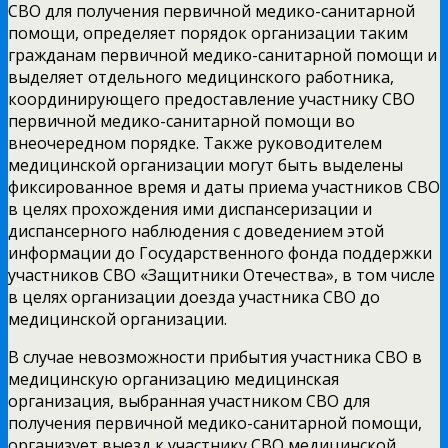
СВО для получения первичной медико-санитарной
помощи, определяет порядок организации таким
гражданам первичной медико-санитарной помощи и
выделяет отдельного медицинского работника,
координирующего предоставление участнику СВО
первичной медико-санитарной помощи во
внеочередном порядке. Также руководителем
медицинской организации могут быть выделены
фиксированное время и даты приема участников СВО
в целях прохождения ими диспансеризации и
диспансерного наблюдения с доведением этой
информации до Государственного фонда поддержки
участников СВО «Защитники Отечества», в том числе
в целях организации доезда участника СВО до
медицинской организации.
В случае невозможности прибытия участника СВО в
медицинскую организацию медицинская
организация, выбранная участником СВО для
получения первичной медико-санитарной помощи,
организует выезд к участнику СВО медицинской