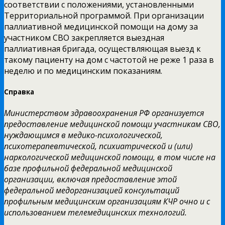
соответствии с положениями, установленными
Территориальной программой. При организации
паллиативной медицинской помощи на дому за
участником СВО закрепляется выездная
паллиативная бригада, осуществляющая выезд к
такому пациенту на дом с частотой не реже 1 раза в
неделю и по медицинским показаниям.
Справка
Министерством здравоохранения РФ организуется
предоставление медицинской помощи участникам СВО,
нуждающимся в медико-психологической,
психотерапевтической, психиатрической и (или)
наркологической медицинской помощи, в том числе на
базе профильной федеральной медицинской
организации, включая предоставление этой
федеральной медорганизацией консультаций
профильным медицинским организациям КЧР очно и с
использованием телемедицинских технологий.