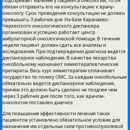
подозревает наличие у пациента онкологии, то он
обязан отправить его на консультацию к врачу-
онкологу. Срок проведения консультации не должен
превышать 3 рабочих дня. На базе Карачаево-
Черкесского онкологического диспансера
организован и успешно работает центр
амбулаторной онкологической помощи. В течение
недели пациент должен сдать все анализы и
исследования. При подтверждении диагноза ведётся
диспансерное наблюдение. В качестве лекарства
онкобольному назначают химиотерапевтические
препараты. Весь курс химиотерапии оплачивает
государство по полису ОМС. За каждым онкобольным
обязательно ведётся диспансерное наблюдение,
причём это должно быть сделано не позднее чем
через 3 рабочих дня после того, как врачом-
онкологом поставлен диагноз.
Для повышения эффективности лечения таких
пациентов установлено обязательное условие для
назначения им отдельных схем противоопухолевой