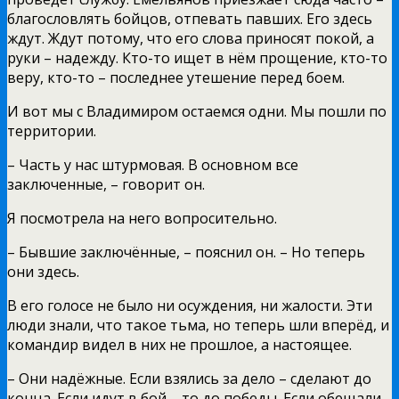
благословлять бойцов, отпевать павших. Его здесь
ждут. Ждут потому, что его слова приносят покой, а
руки – надежду. Кто-то ищет в нём прощение, кто-то
веру, кто-то – последнее утешение перед боем.
И вот мы с Владимиром остаемся одни. Мы пошли по
территории.
– Часть у нас штурмовая. В основном все
заключенные, – говорит он.
Я посмотрела на него вопросительно.
– Бывшие заключённые, – пояснил он. – Но теперь
они здесь.
В его голосе не было ни осуждения, ни жалости. Эти
люди знали, что такое тьма, но теперь шли вперёд, и
командир видел в них не прошлое, а настоящее.
– Они надёжные. Если взялись за дело – сделают до
конца. Если идут в бой – то до победы. Если обещали