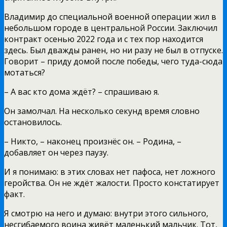
Владимир до специальной военной операции жил в
небольшом городе в центральной России. Заключил
контракт осенью 2022 года и с тех пор находится
здесь. Был дважды ранен, но ни разу не был в отпуске.
Говорит – приду домой после победы, чего туда-сюда
мотаться?
– А вас кто дома ждёт? – спрашиваю я.
Он замолчал. На несколько секунд время словно
остановилось.
– Никто, – наконец произнёс он. – Родина, –
добавляет он через паузу.
И я понимаю: в этих словах нет пафоса, нет ложного
геройства. Он не ждёт жалости. Просто констатирует
факт.
Я смотрю на него и думаю: внутри этого сильного,
несгибаемого воина живёт маленький мальчик. Тот,