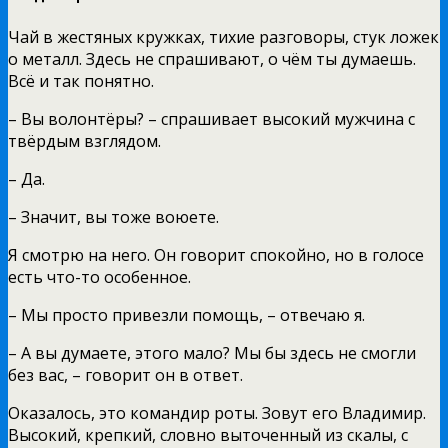
Чай в жестяных кружках, тихие разговоры, стук ложек
о металл. Здесь не спрашивают, о чём ты думаешь.
Всё и так понятно.
– Вы волонтёры? – спрашивает высокий мужчина с
твёрдым взглядом.
– Да.
– Значит, вы тоже воюете.
Я смотрю на него. Он говорит спокойно, но в голосе
есть что-то особенное.
– Мы просто привезли помощь, – отвечаю я.
– А вы думаете, этого мало? Мы бы здесь не смогли
без вас, – говорит он в ответ.
Оказалось, это командир роты. Зовут его Владимир.
Высокий, крепкий, словно выточенный из скалы, с