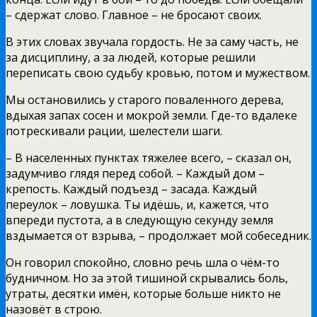
– сдержат слово. Главное – не бросают своих.
В этих словах звучала гордость. Не за саму часть, не
за дисциплину, а за людей, которые решили
переписать свою судьбу кровью, потом и мужеством.
Мы остановились у старого поваленного дерева,
вдыхая запах сосен и мокрой земли. Где-то вдалеке
потрескивали рации, шелестели шаги.
– В населенных пунктах тяжелее всего, – сказал он,
задумчиво глядя перед собой. – Каждый дом –
крепость. Каждый подъезд – засада. Каждый
переулок – ловушка. Ты идёшь, и, кажется, что
впереди пустота, а в следующую секунду земля
вздымается от взрыва, – продолжает мой собеседник.
Он говорил спокойно, словно речь шла о чём-то
будничном. Но за этой тишиной скрывались боль,
утраты, десятки имён, которые больше никто не
назовёт в строю.