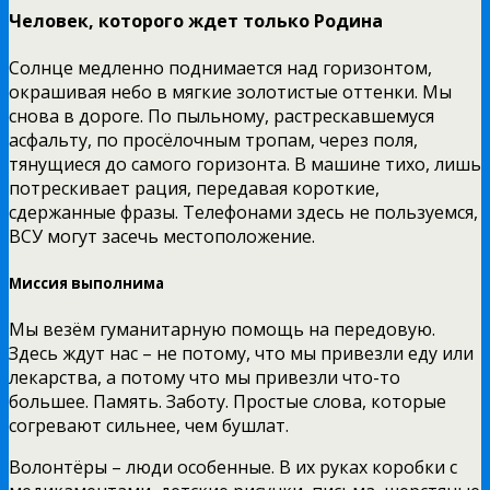
Человек, которого ждет только Родина
Солнце медленно поднимается над горизонтом,
окрашивая небо в мягкие золотистые оттенки. Мы
снова в дороге. По пыльному, растрескавшемуся
асфальту, по просёлочным тропам, через поля,
тянущиеся до самого горизонта. В машине тихо, лишь
потрескивает рация, передавая короткие,
сдержанные фразы. Телефонами здесь не пользуемся,
ВСУ могут засечь местоположение.
Миссия выполнима
Мы везём гуманитарную помощь на передовую.
Здесь ждут нас – не потому, что мы привезли еду или
лекарства, а потому что мы привезли что-то
большее. Память. Заботу. Простые слова, которые
согревают сильнее, чем бушлат.
Волонтёры – люди особенные. В их руках коробки с