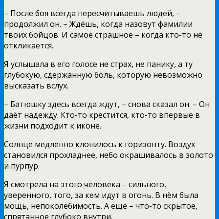
– После боя всегда пересчитываешь людей, –
продолжил он. – Ждёшь, когда назовут фамилии
твоих бойцов. И самое страшное – когда кто-то не
откликается.
Я услышала в его голосе не страх, не панику, а ту
глубокую, сдержанную боль, которую невозможно
высказать вслух.
– Батюшку здесь всегда ждут, – снова сказал он. – Он
даёт надежду. Кто-то крестится, кто-то впервые в
жизни подходит к иконе.
Солнце медленно клонилось к горизонту. Воздух
становился прохладнее, небо окрашивалось в золото
и пурпур.
Я смотрела на этого человека – сильного,
уверенного, того, за кем идут в огонь. В нём была
мощь, непоколебимость. А ещё – что-то скрытое,
спрятанное глубоко внутри.