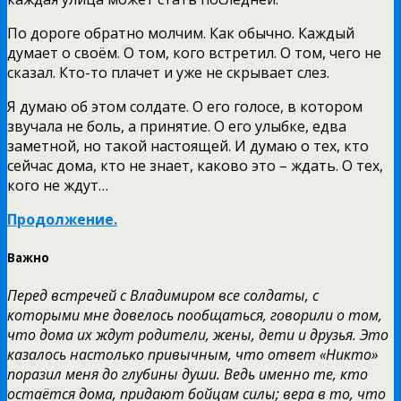
По дороге обратно молчим. Как обычно. Каждый
думает о своём. О том, кого встретил. О том, чего не
сказал. Кто-то плачет и уже не скрывает слез.
Я думаю об этом солдате. О его голосе, в котором
звучала не боль, а принятие. О его улыбке, едва
заметной, но такой настоящей. И думаю о тех, кто
сейчас дома, кто не знает, каково это – ждать. О тех,
кого не ждут…
Продолжение.
Важно
Перед встречей с Владимиром все солдаты, с
которыми мне довелось пообщаться, говорили о том,
что дома их ждут родители, жены, дети и друзья. Это
казалось настолько привычным, что ответ «Никто»
поразил меня до глубины души. Ведь именно те, кто
остаётся дома, придают бойцам силы; вера в то, что