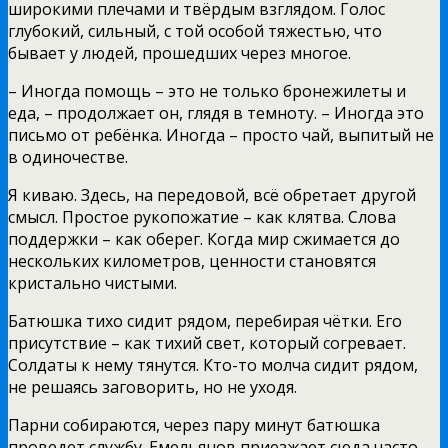
широкими плечами и твёрдым взглядом. Голос
глубокий, сильный, с той особой тяжестью, что
бывает у людей, прошедших через многое.
– Иногда помощь – это не только бронежилеты и
еда, – продолжает он, глядя в темноту. – Иногда это
письмо от ребёнка. Иногда – просто чай, выпитый не
в одиночестве.
Я киваю. Здесь, на передовой, всё обретает другой
смысл. Простое рукопожатие – как клятва. Слова
поддержки – как оберег. Когда мир сжимается до
нескольких километров, ценности становятся
кристально чистыми.
Батюшка тихо сидит рядом, перебирая чётки. Его
присутствие – как тихий свет, который согревает.
Солдаты к нему тянутся. Кто-то молча сидит рядом,
не решаясь заговорить, но не уходя.
Парни собираются, через пару минут батюшка
проведет службу. Емельянов приезжает сюда часто –