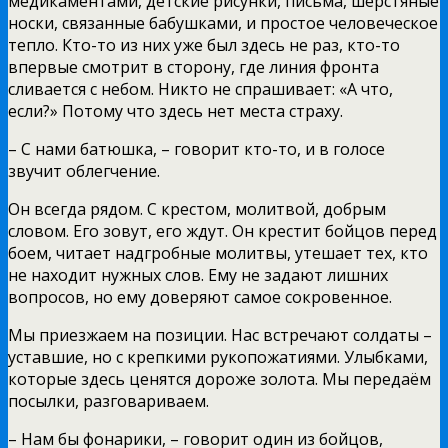
медикаментами, детские рисунки, письма, шерстяные
носки, связанные бабушками, и простое человеческое
тепло. Кто-то из них уже был здесь не раз, кто-то
впервые смотрит в сторону, где линия фронта
сливается с небом. Никто не спрашивает: «А что,
если?» Потому что здесь нет места страху.
– С нами батюшка, – говорит кто-то, и в голосе
звучит облегчение.
Он всегда рядом. С крестом, молитвой, добрым
словом. Его зовут, его ждут. Он крестит бойцов перед
боем, читает надгробные молитвы, утешает тех, кто
не находит нужных слов. Ему не задают лишних
вопросов, но ему доверяют самое сокровенное.
Мы приезжаем на позиции. Нас встречают солдаты –
уставшие, но с крепкими рукопожатиями. Улыбками,
которые здесь ценятся дороже золота. Мы передаём
посылки, разговариваем.
– Нам бы фонарики, – говорит один из бойцов,