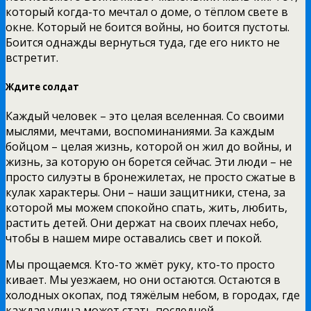
который когда-то мечтал о доме, о тёплом свете в
окне. Который не боится войны, но боится пустоты.
Боится однажды вернуться туда, где его никто не
встретит.
Ждите солдат
Каждый человек – это целая вселенная. Со своими
мыслями, мечтами, воспоминаниями. За каждым
бойцом – целая жизнь, которой он жил до войны, и
жизнь, за которую он борется сейчас. Эти люди – не
просто силуэты в бронежилетах, не просто сжатые в
кулак характеры. Они – наши защитники, стена, за
которой мы можем спокойно спать, жить, любить,
растить детей. Они держат на своих плечах небо,
чтобы в нашем мире оставались свет и покой.
Мы прощаемся. Кто-то жмёт руку, кто-то просто
кивает. Мы уезжаем, но они остаются. Остаются в
холодных окопах, под тяжёлым небом, в городах, где
каждая улица может стать последней.