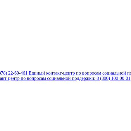
878) 22-60-461
Единый контакт-центр по вопросам социальной по
кт-центр по вопросам социальной поддержки: 8 (800) 100-00-01