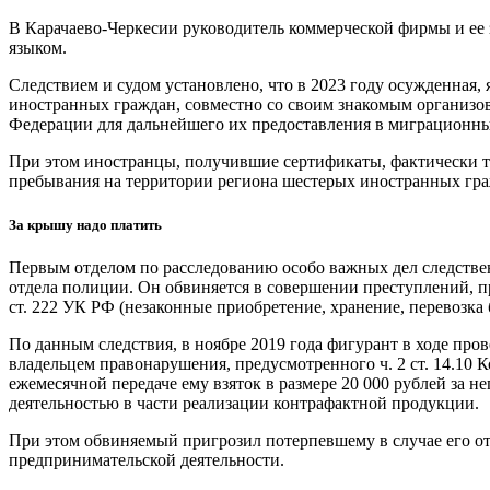
В Карачаево-Черкесии руководитель коммерческой фирмы и ее
языком.
Следствием и судом установлено, что в 2023 году осужденная
иностранных граждан, совместно со своим знакомым организов
Федерации для дальнейшего их предоставления в миграционн
При этом иностранцы, получившие сертификаты, фактически т
пребывания на территории региона шестерых иностранных гра
За крышу надо платить
Первым отделом по расследованию особо важных дел следстве
отдела полиции. Он обвиняется в совершении преступлений, пре
ст. 222 УК РФ (незаконные приобретение, хранение, перевозка
По данным следствия, в ноябре 2019 года фигурант в ходе про
владельцем правонарушения, предусмотренного ч. 2 ст. 14.1
ежемесячной передаче ему взяток в размере 20 000 рублей за 
деятельностью в части реализации контрафактной продукции.
При этом обвиняемый пригрозил потерпевшему в случае его от
предпринимательской деятельности.