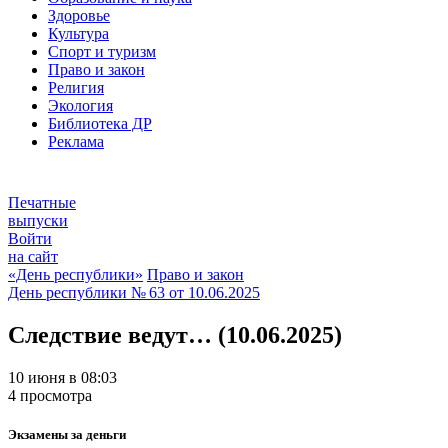
Здоровье
Культура
Спорт и туризм
Право и закон
Религия
Экология
Библиотека ДР
Реклама
Печатные
выпуски
Войти
на сайт
«День республики»
Право и закон
День республики
№ 63 от
10.06.2025
Следствие ведут… (10.06.2025)
10 июня в 08:03
4 просмотра
Экзамены за деньги