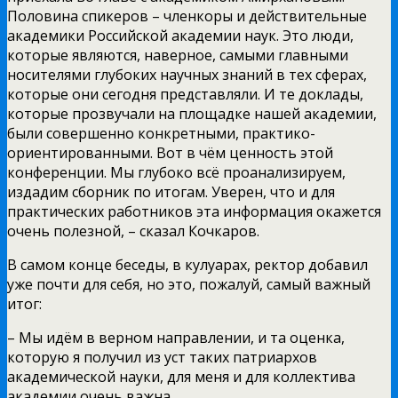
Половина спикеров – членкоры и действительные
академики Российской академии наук. Это люди,
которые являются, наверное, самыми главными
носителями глубоких научных знаний в тех сферах,
которые они сегодня представляли. И те доклады,
которые прозвучали на площадке нашей академии,
были совершенно конкретными, практико-
ориентированными. Вот в чём ценность этой
конференции. Мы глубоко всё проанализируем,
издадим сборник по итогам. Уверен, что и для
практических работников эта информация окажется
очень полезной, – сказал Кочкаров.
В самом конце беседы, в кулуарах, ректор добавил
уже почти для себя, но это, пожалуй, самый важный
итог:
– Мы идём в верном направлении, и та оценка,
которую я получил из уст таких патриархов
академической науки, для меня и для коллектива
академии очень важна.