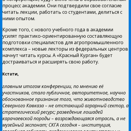
процесс академии. Они подтвердили свое согласие
читать лекции, работать со студентами, делиться с
ними опытом.
Кроме того, с нового учебного года в академии
усилят практико-ориентированную составляющую
подготовки специалистов для агропромышленного
комплекса – новые лекторы из федеральных центров
начнут читать курсы. А «Красный Курган» будет
достраиваться и расширять свою работу.
Кстати,
главным итогом конференции, по мнению её
участников, стало публичное, авторитетное, научно
обоснованное признание того, что животноводство
Северного Кавказа – не отстающий аграрный сектор, а
стратегический ресурс; разведение лошадей
карачаевской породы – возрождающаяся отрасль, а не
музейный экспонат; СКГА сегодня – институция,