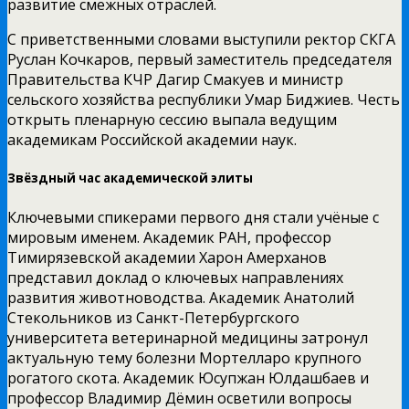
развитие смежных отраслей.
С приветственными словами выступили ректор СКГА
Руслан Кочкаров, первый заместитель председателя
Правительства КЧР Дагир Смакуев и министр
сельского хозяйства республики Умар Биджиев. Честь
открыть пленарную сессию выпала ведущим
академикам Российской академии наук.
Звёздный час академической элиты
Ключевыми спикерами первого дня стали учёные с
мировым именем. Академик РАН, профессор
Тимирязевской академии Харон Амерханов
представил доклад о ключевых направлениях
развития животноводства. Академик Анатолий
Стекольников из Санкт-Петербургского
университета ветеринарной медицины затронул
актуальную тему болезни Мортелларо крупного
рогатого скота. Академик Юсупжан Юлдашбаев и
профессор Владимир Дёмин осветили вопросы