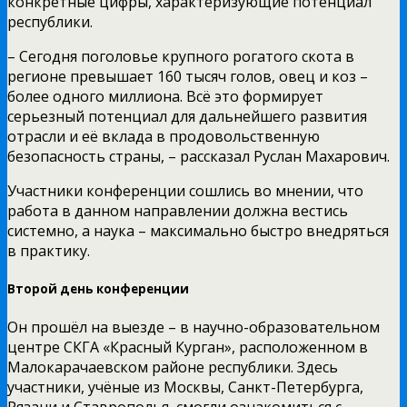
конкретные цифры, характеризующие потенциал
республики.
– Сегодня поголовье крупного рогатого скота в
регионе превышает 160 тысяч голов, овец и коз –
более одного миллиона. Всё это формирует
серьезный потенциал для дальнейшего развития
отрасли и её вклада в продовольственную
безопасность страны, – рассказал Руслан Махарович.
Участники конференции сошлись во мнении, что
работа в данном направлении должна вестись
системно, а наука – максимально быстро внедряться
в практику.
Второй день конференции
Он прошёл на выезде – в научно-образовательном
центре СКГА «Красный Курган», расположенном в
Малокарачаевском районе республики. Здесь
участники, учёные из Москвы, Санкт-Петербурга,