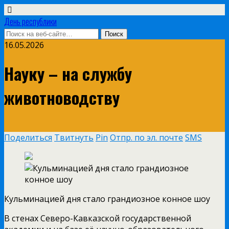
День республики
16.05.2026
Науку – на службу
животноводству
Поделиться
Твитнуть
Pin
Отпр. по эл. почте
SMS
Кульминацией дня стало грандиозное конное шоу
В стенах Северо-Кавказской государственной