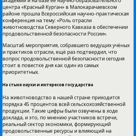
академии и на базе её научно-образовательного
центра «Красный Курган» в Малокарачаевском
районе прошла Всероссийская научно-практическая
конференция на тему: «Роль отрасли
животноводства Северного Кавказа в обеспечении
продовольственной безопасности России».
Масштаб мероприятия, собравшего ведущих учёных
и практиков отрасли, ещё раз подтвердил, что
вопрос продовольственной безопасности сегодня
стоит в повестке дня как один из самых
приоритетных.
На стыке науки и интересов государства
На животноводство в нашей стране приходится
порядка 45 процентов всей сельскохозяйственной
продукции. Такие цифры были озвучены в ходе
доклада, и это, по мнению участников встречи,
реальный сектор экономики, формирующий
продовольственные ресурсы и влияющий на