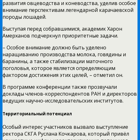
развития овцеводства и коневодства, уделив особое
внимание перспективам легендарной карачаевской
породы лошадей.
Выступая перед собравшимися, академик Харон
Амерханов подчеркнул приоритетные задачи.
– Особое внимание должно быть уделено
наращиванию производства молока, говядины и
баранины, а также стабилизации маточного
поголовья, которое является определяющим
фактором достижения этих целей, – отметил он.
В программе конференции также прозвучали
доклады членов-корреспондентов РАН и директоров
ведущих научно-исследовательских институтов.
Территориальный потенциал
Особый интерес участников вызвало выступление
ректора СКГА Руслана Кочкарова, который привёл