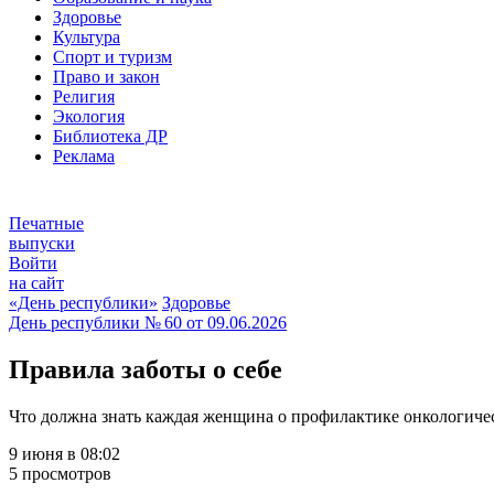
Здоровье
Культура
Спорт и туризм
Право и закон
Религия
Экология
Библиотека ДР
Реклама
Печатные
выпуски
Войти
на сайт
«День республики»
Здоровье
День республики
№ 60 от
09.06.2026
Правила заботы о себе
Что должна знать каждая женщина о профилактике онкологиче
9 июня в 08:02
5 просмотров