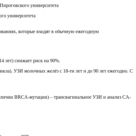
ого университета
ованиях, которые входят в обычную ежегодную
14 лет) снижает риск на 90%.
кла). УЗИ молочных желёз с 18-ти лет и до 90 лет ежегодно. С
аличии BRCA-мутации) – трансвагинальное УЗИ и анализ CA-