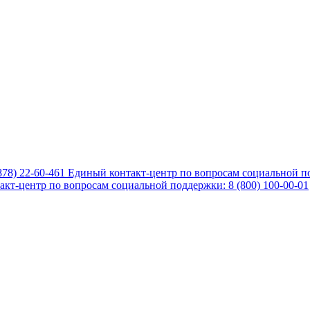
878) 22-60-461
Единый контакт-центр по вопросам социальной по
кт-центр по вопросам социальной поддержки: 8 (800) 100-00-01