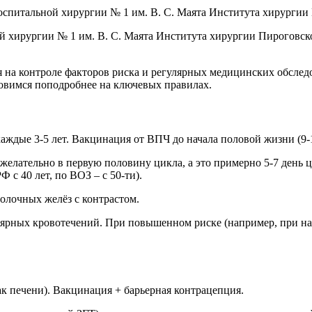
 хирургии № 1 им. В. С. Маята Института хирургии Пироговск
 на контроле факторов риска и регулярных медицинских обслед
новимся поподробнее на ключевых правилах.
каждые 3-5 лет. Вакцинация от ВПЧ до начала половой жизни (9-
елательно в первую половину цикла, а это примерно 5-7 день ци
 с 40 лет, по ВОЗ – с 50-ти).
лочных желёз с контрастом.
улярных кровотечений. При повышенном риске (например, при н
к печени). Вакцинация + барьерная контрацепция.