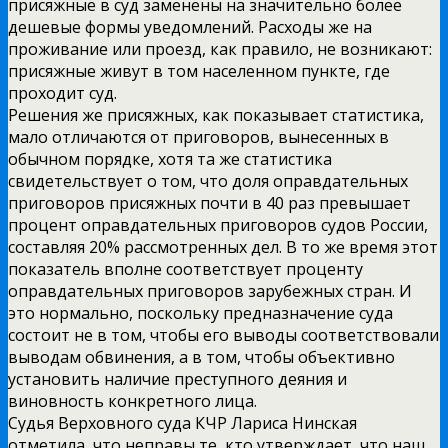
присяжные в суд заменены на значительно более
дешевые формы уведомлений. Расходы же на
проживание или проезд, как правило, не возникают:
присяжные живут в том населенном пункте, где
проходит суд.
Решения же присяжных, как показывает статистика,
мало отличаются от приговоров, вынесенных в
обычном порядке, хотя та же статистика
свидетельствует о том, что доля оправдательных
приговоров присяжных почти в 40 раз превышает
процент оправдательных приговоров судов России,
составляя 20% рассмотренных дел. В то же время этот
показатель вполне соответствует проценту
оправдательных приговоров зарубежных стран. И
это нормально, поскольку предназначение суда
состоит не в том, чтобы его выводы соответствовали
выводам обвинения, а в том, чтобы объективно
установить наличие преступного деяния и
виновность конкретного лица.
Судья Верховного суда КЧР Лариса Нинская
отметила, что неправы те, кто утверждает, что наш