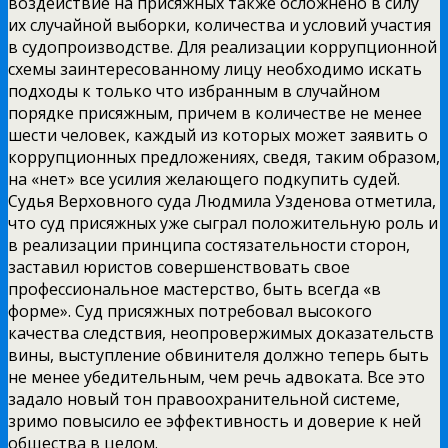
воздействие на присяжных также осложнено в силу
их случайной выборки, количества и условий участия
в судопроизводстве. Для реализации коррупционной
схемы заинтересованному лицу необходимо искать
подходы к только что избранным в случайном
порядке присяжным, причем в количестве не менее
шести человек, каждый из которых может заявить о
коррупционных предложениях, сведя, таким образом,
на «нет» все усилия желающего подкупить судей.
Судья Верховного суда Людмила Узденова отметила,
что суд присяжных уже сыграл положительную роль и
в реализации принципа состязательности сторон,
заставил юристов совершенствовать свое
профессиональное мастерство, быть всегда «в
форме». Суд присяжных потребовал высокого
качества следствия, неопровержимых доказательств
вины, выступление обвинителя должно теперь быть
не менее убедительным, чем речь адвоката. Все это
задало новый тон правоохранительной системе,
зримо повысило ее эффективность и доверие к ней
общества в целом.