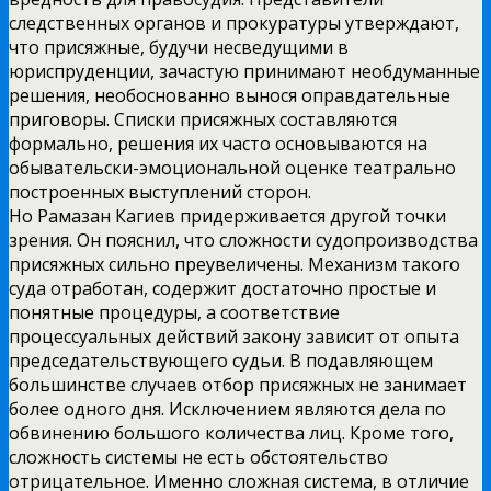
следственных органов и прокуратуры утверждают,
что присяжные, будучи несведущими в
юриспруденции, зачастую принимают необдуманные
решения, необоснованно вынося оправдательные
приговоры. Списки присяжных составляются
формально, решения их часто основываются на
обывательски-эмоциональной оценке театрально
построенных выступлений сторон.
Но Рамазан Кагиев придерживается другой точки
зрения. Он пояснил, что сложности судопроизводства
присяжных сильно преувеличены. Механизм такого
суда отработан, содержит достаточно простые и
понятные процедуры, а соответствие
процессуальных действий закону зависит от опыта
председательствующего судьи. В подавляющем
большинстве случаев отбор присяжных не занимает
более одного дня. Исключением являются дела по
обвинению большого количества лиц. Кроме того,
сложность системы не есть обстоятельство
отрицательное. Именно сложная система, в отличие