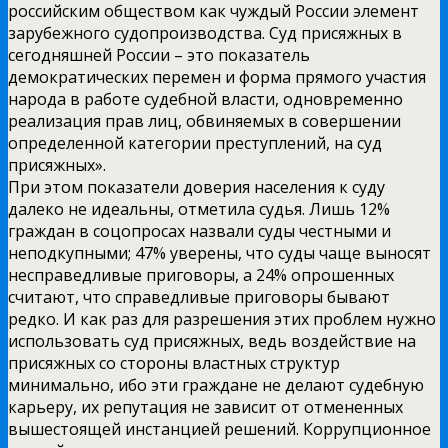
российским обществом как чуждый России элемент
зарубежного судопроизводства. Суд присяжных в
сегодняшней России – это показатель
демократических перемен и форма прямого участия
народа в работе судебной власти, одновременно
реализация прав лиц, обвиняемых в совершении
определенной категории преступлений, на суд
присяжных».
При этом показатели доверия населения к суду
далеко не идеальны, отметила судья. Лишь 12%
граждан в соцопросах назвали суды честными и
неподкупными; 47% уверены, что суды чаще выносят
несправедливые приговоры, а 24% опрошенных
считают, что справедливые приговоры бывают
редко. И как раз для разрешения этих проблем нужно
использовать суд присяжных, ведь воздействие на
присяжных со стороны властных структур
минимально, ибо эти граждане не делают судебную
карьеру, их репутация не зависит от отмененных
вышестоящей инстанцией решений. Коррупционное