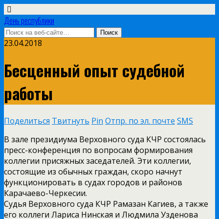
День республики
23.04.2018
Бесценный опыт судебной
работы
Поделиться
Твитнуть
Pin
Отпр. по эл. почте
SMS
В зале президиума Верховного суда КЧР состоялась
пресс-конференция по вопросам формирования
коллегии присяжных заседателей. Эти коллегии,
состоящие из обычных граждан, скоро начнут
функционировать в судах городов и районов
Карачаево-Черкесии.
Судья Верховного суда КЧР Рамазан Кагиев, а также
его коллеги Лариса Нинская и Людмила Узденова