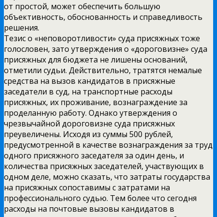
от простой, может обеспечить большую
объективность, обоснованность и справедливость
решения.
Тезис о «неповоротливости» суда присяжных тоже
голословен, зато утверждения о «дороговизне» суда
присяжных для бюджета не лишены оснований,
отметили судьи. Действительно, тратятся немалые
средства на вызов кандидатов в присяжные
заседатели в суд, на транспортные расходы
присяжных, их проживание, вознаграждение за
проделанную работу. Однако утверждения о
чрезвычайной дороговизне суда присяжных
преувеличены. Исходя из суммы 500 рублей,
предусмотренной в качестве вознаграждения за труд
одного присяжного заседателя за один день, и
количества присяжных заседателей, участвующих в
одном деле, можно сказать, что затраты государства
на присяжных сопоставимы с затратами на
профессионального судью. Тем более что сегодня
расходы на почтовые вызовы кандидатов в