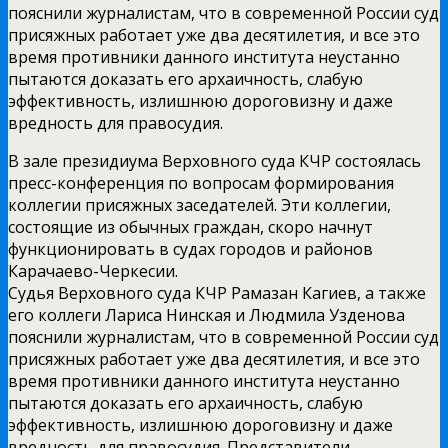
пояснили журналистам, что в современной России суд
присяжных работает уже два десятилетия, и все это
время противники данного института неустанно
пытаются доказать его архаичность, слабую
эффективность, излишнюю дороговизну и даже
вредность для правосудия.
В зале президиума Верховного суда КЧР состоялась
пресс-конференция по вопросам формирования
коллегии присяжных заседателей. Эти коллегии,
состоящие из обычных граждан, скоро начнут
функционировать в судах городов и районов
Карачаево-Черкесии.
Судья Верховного суда КЧР Рамазан Кагиев, а также
его коллеги Лариса Нинская и Людмила Узденова
пояснили журналистам, что в современной России суд
присяжных работает уже два десятилетия, и все это
время противники данного института неустанно
пытаются доказать его архаичность, слабую
эффективность, излишнюю дороговизну и даже
вредность для правосудия. Представители