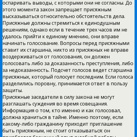
оспаривать выводы, с которыми они не согласны. До
этого момента закон запрещает присяжным
высказываться относительно обстоятельств дела.
Присяжные должны стремиться к единодушным
решениям, однако если в течение трех часов им не
удалось прийти к единому мнению, они вправе
начинать голосование. Вопросы перед присяжными
ставит их старшина, никто из присяжных не вправе
воздерживаться от голосования, он должен
голосовать либо за доказанность преступления, либо
за недоказанность. Подсчет голосов ведет старшина
присяжных, который голосует последним. Если голоса
разделились поровну, принимается ответ в пользу
защиты.
Присяжные заседатели в силу закона не могут
разглашать суждения во время совещания.
Информация о том, кто именно и как голосовал,
должна храниться в тайне. Именно поэтому, если
какому-либо гражданину приходит приглашение
быть присяжным, не стоит отказываться: он