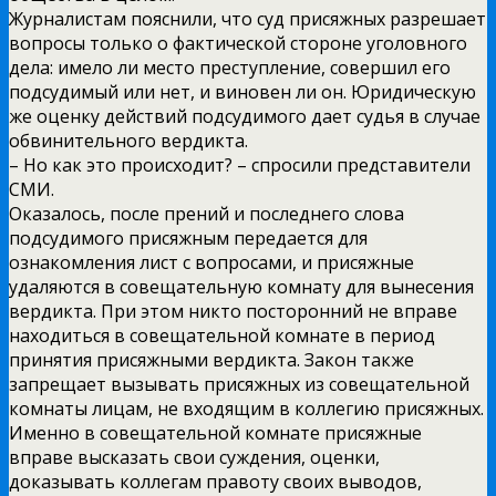
Журналистам пояснили, что суд присяжных разрешает
вопросы только о фактической стороне уголовного
дела: имело ли место преступление, совершил его
подсудимый или нет, и виновен ли он. Юридическую
же оценку действий подсудимого дает судья в случае
обвинительного вердикта.
– Но как это происходит? – спросили представители
СМИ.
Оказалось, после прений и последнего слова
подсудимого присяжным передается для
ознакомления лист с вопросами, и присяжные
удаляются в совещательную комнату для вынесения
вердикта. При этом никто посторонний не вправе
находиться в совещательной комнате в период
принятия присяжными вердикта. Закон также
запрещает вызывать присяжных из совещательной
комнаты лицам, не входящим в коллегию присяжных.
Именно в совещательной комнате присяжные
вправе высказать свои суждения, оценки,
доказывать коллегам правоту своих выводов,